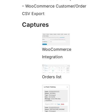
– WooCommerce Customer/Order
CSV Export
Captures
WooCommerce
Integration
Orders list