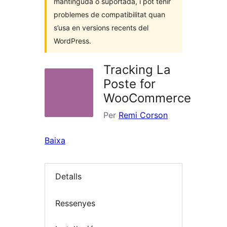
mantinguda o suportada, i pot tenir
problemes de compatibilitat quan
s’usa en versions recents del
WordPress.
Tracking La
Poste for
WooCommerce
Per
Remi Corson
Baixa
Detalls
Ressenyes