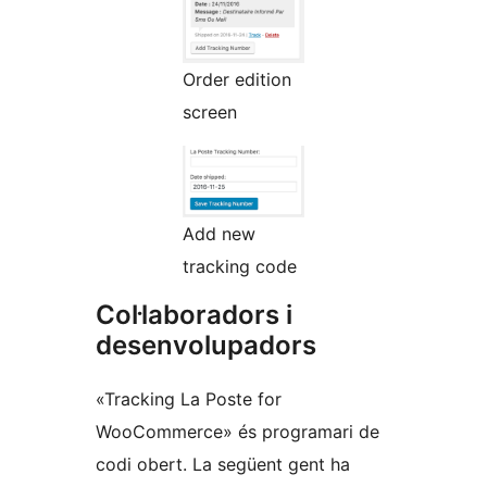
Order edition
screen
Add new
tracking code
Col·laboradors i
desenvolupadors
«Tracking La Poste for
WooCommerce» és programari de
codi obert. La següent gent ha