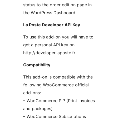
status to the order edition page in
the WordPress Dashboard.
La Poste Developer API Key
To use this add-on you will have to
get a personal API key on
http://developer.laposte.fr
Compatibility
This add-on is compatible with the
following WooCommerce official
add-ons:
– WooCommerce PIP (Print invoices
and packages)
– WooCommerce Subscriptions