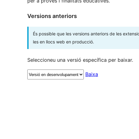
per a proves i finalitats educatives.
Versions anteriors
És possible que les versions anteriors de les extensi
les en llocs web en producció.
Seleccioneu una versió específica per baixar.
Baixa