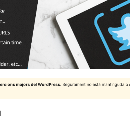
 versions majors del WordPress
. Segurament no està mantinguda o su
d