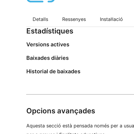
Detalls
Ressenyes
Instal·lació
Estadístiques
Versions actives
Baixades diàries
Historial de baixades
Opcions avançades
Aquesta secció està pensada només per a usuar