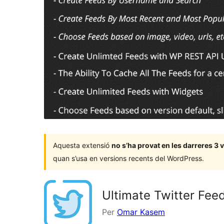
Aquesta extensió
no s’ha provat en les darreres 3
quan s’usa en versions recents del WordPress.
Ultimate Twitter Fee
Per
Omar Kasem