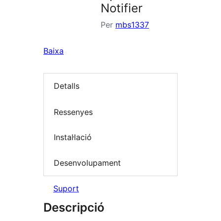
Notifier
Per
mbs1337
Baixa
Detalls
Ressenyes
Instal·lació
Desenvolupament
Suport
Descripció