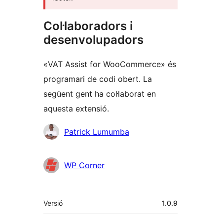
Col·laboradors i
desenvolupadors
«VAT Assist for WooCommerce» és
programari de codi obert. La
següent gent ha col·laborat en
aquesta extensió.
Col·laboradors
Patrick Lumumba
WP Corner
Meta
Versió
1.0.9