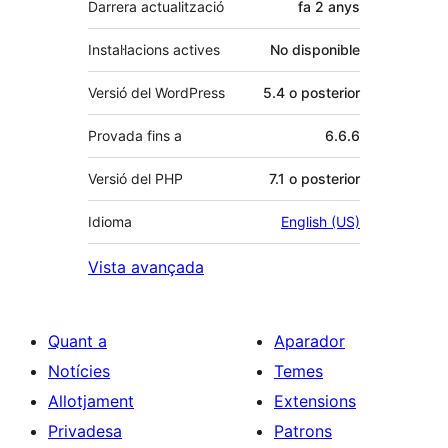
Darrera actualització
fa
2 anys
Instal·lacions actives
No disponible
Versió del WordPress
5.4 o posterior
Provada fins a
6.6.6
Versió del PHP
7.1 o posterior
Idioma
English (US)
Vista avançada
Quant a
Aparador
Notícies
Temes
Allotjament
Extensions
Privadesa
Patrons