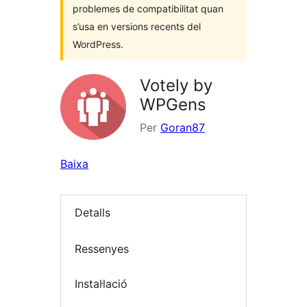
problemes de compatibilitat quan
s’usa en versions recents del
WordPress.
Votely by
WPGens
Per
Goran87
Baixa
Detalls
Ressenyes
Instal·lació