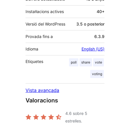
Instal·lacions actives
40+
Versió del WordPress
3.5 o posterior
Provada fins a
6.3.9
Idioma
English (US)
Etiquetes
poll
share
vote
voting
Vista avançada
Valoracions
4.6
sobre 5
estrelles.