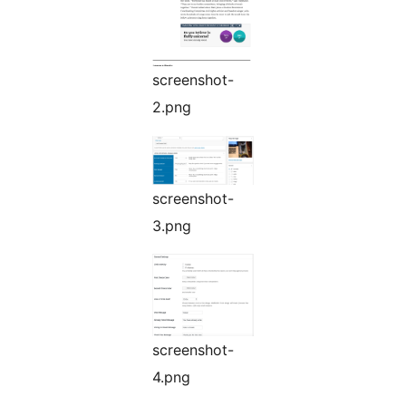
screenshot-
2.png
screenshot-
3.png
screenshot-
4.png