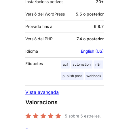
Instal·lacions actives
20+
Versió del WordPress
5.5 o posterior
Provada fins a
6.8.7
Versió del PHP
7.4 o posterior
Idioma
English (US)
Etiquetes
acf
automation
n8n
publish post
webhook
Vista avançada
Valoracions
5
sobre 5 estrelles.