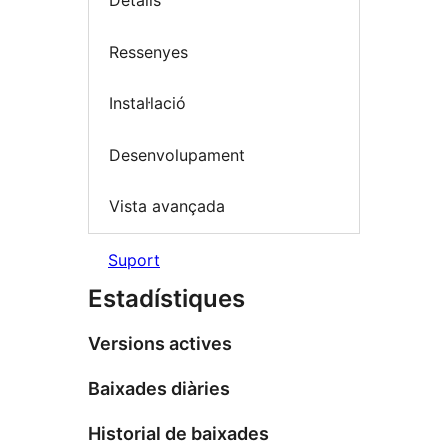
Detalls
Ressenyes
Instal·lació
Desenvolupament
Vista avançada
Suport
Estadístiques
Versions actives
Baixades diàries
Historial de baixades