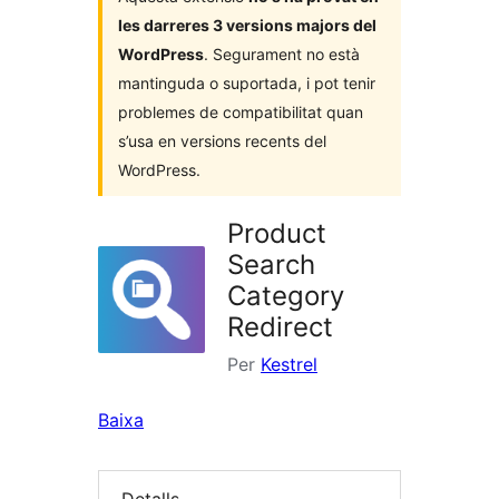
les darreres 3 versions majors del
WordPress
. Segurament no està
mantinguda o suportada, i pot tenir
problemes de compatibilitat quan
s’usa en versions recents del
WordPress.
Product
Search
Category
Redirect
Per
Kestrel
Baixa