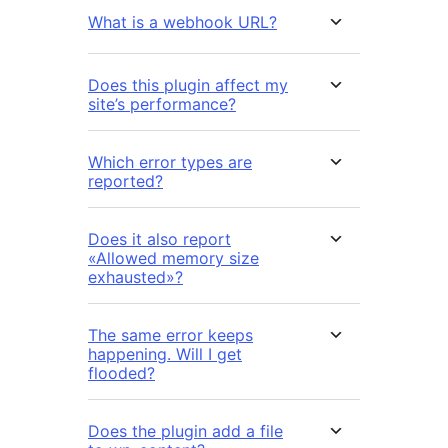
What is a webhook URL?
Does this plugin affect my
site’s performance?
Which error types are
reported?
Does it also report
«Allowed memory size
exhausted»?
The same error keeps
happening. Will I get
flooded?
Does the plugin add a file