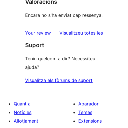
Valoracions
Encara no s'ha enviat cap ressenya.
ressenyes
Your review
Visualitzeu totes les
Suport
Teniu quelcom a dir? Necessiteu
ajuda?
Visualitza els fòrums de suport
Quant a
Aparador
Notícies
Temes
Allotjament
Extensions