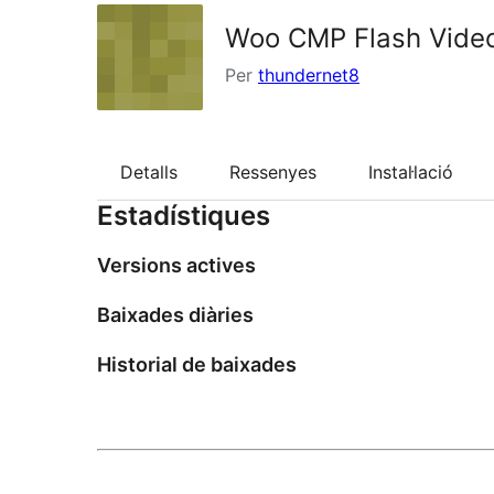
Woo CMP Flash Video
Per
thundernet8
Detalls
Ressenyes
Instal·lació
Estadístiques
Versions actives
Baixades diàries
Historial de baixades