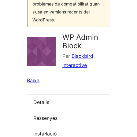
problemes de compatibilitat quan
s’usa en versions recents del
WordPress.
WP Admin
Block
Per
Blackbird
Interactive
Baixa
Detalls
Ressenyes
Instal·lació