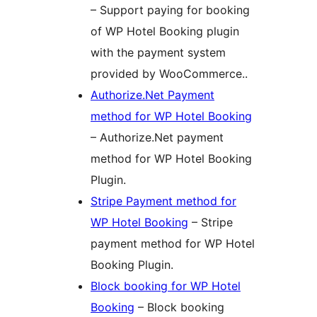
– Support paying for booking
of WP Hotel Booking plugin
with the payment system
provided by WooCommerce..
Authorize.Net Payment
method for WP Hotel Booking
– Authorize.Net payment
method for WP Hotel Booking
Plugin.
Stripe Payment method for
WP Hotel Booking
– Stripe
payment method for WP Hotel
Booking Plugin.
Block booking for WP Hotel
Booking
– Block booking