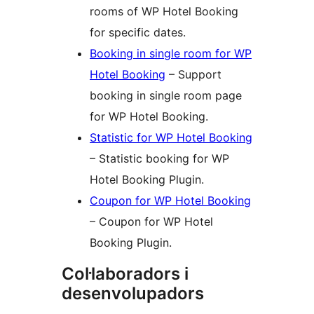
rooms of WP Hotel Booking
for specific dates.
Booking in single room for WP
Hotel Booking
– Support
booking in single room page
for WP Hotel Booking.
Statistic for WP Hotel Booking
– Statistic booking for WP
Hotel Booking Plugin.
Coupon for WP Hotel Booking
– Coupon for WP Hotel
Booking Plugin.
Col·laboradors i
desenvolupadors