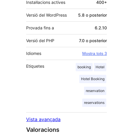
Instal·lacions actives
400+
Versió del WordPress
5.8 o posterior
Provada fins a
6.2.10
Versió del PHP
7.0 o posterior
Idiomes
Mostra tots 3
Etiquetes
booking
Hotel
Hotel Booking
reservation
reservations
Vista avançada
Valoracions