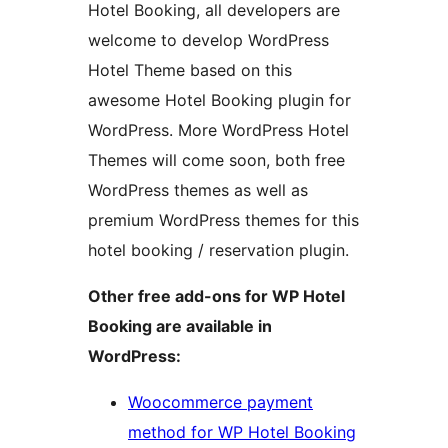
Hotel Booking, all developers are
welcome to develop WordPress
Hotel Theme based on this
awesome Hotel Booking plugin for
WordPress. More WordPress Hotel
Themes will come soon, both free
WordPress themes as well as
premium WordPress themes for this
hotel booking / reservation plugin.
Other free add-ons for WP Hotel
Booking are available in
WordPress:
Woocommerce payment
method for WP Hotel Booking