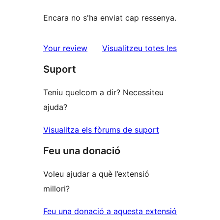
Encara no s'ha enviat cap ressenya.
ressenyes
Your review
Visualitzeu totes les
Suport
Teniu quelcom a dir? Necessiteu
ajuda?
Visualitza els fòrums de suport
Feu una donació
Voleu ajudar a què l’extensió
millori?
Feu una donació a aquesta extensió