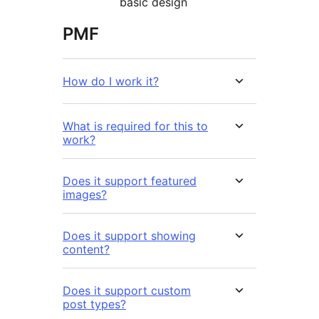
basic design
PMF
How do I work it?
What is required for this to
work?
Does it support featured
images?
Does it support showing
content?
Does it support custom
post types?