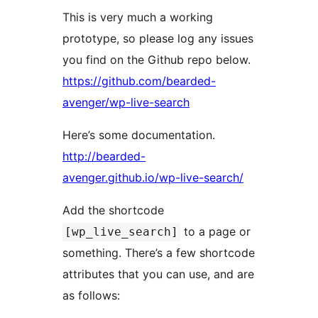
This is very much a working
prototype, so please log any issues
you find on the Github repo below.
https://github.com/bearded-
avenger/wp-live-search
Here’s some documentation.
http://bearded-
avenger.github.io/wp-live-search/
Add the shortcode
to a page or
[wp_live_search]
something. There’s a few shortcode
attributes that you can use, and are
as follows: