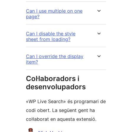
Can I use multiple on one
page?
Can I disable the style
sheet from loading?
Can I override the display
item?
Col·laboradors i
desenvolupadors
«WP Live Search» és programari de
codi obert. La següent gent ha
col·laborat en aquesta extensió.