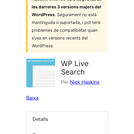
les darreres 3 versions majors del
WordPress
. Segurament no està
mantinguda o suportada, i pot tenir
problemes de compatibilitat quan
s’usa en versions recents del
WordPress.
WP Live
Search
Per
Nick Haskins
Baixa
Detalls