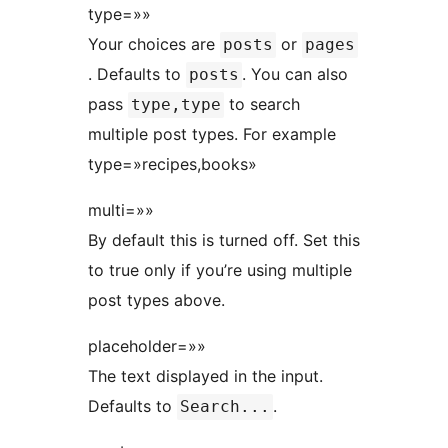
type=»»
Your choices are
or
posts
pages
. Defaults to
. You can also
posts
pass
to search
type,type
multiple post types. For example
type=»recipes,books»
multi=»»
By default this is turned off. Set this
to true only if you’re using multiple
post types above.
placeholder=»»
The text displayed in the input.
Defaults to
.
Search...