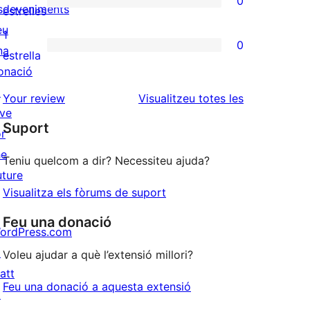
0
estrelles
de
sdeveniments
0
estrelles
3
eu
valoracions
1
0
estrelles
na
de
0
estrella
onació
2
valoracions
↗
estrelles
de
ressenyes
Your review
Visualitzeu totes les
ive
1
Suport
or
estrelles
he
Teniu quelcom a dir? Necessiteu ajuda?
uture
Visualitza els fòrums de suport
Feu una donació
ordPress.com
↗
Voleu ajudar a què l’extensió millori?
att
Feu una donació a aquesta extensió
↗