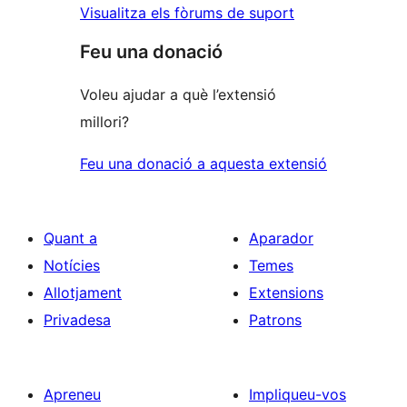
Visualitza els fòrums de suport
Feu una donació
Voleu ajudar a què l’extensió
millori?
Feu una donació a aquesta extensió
Quant a
Aparador
Notícies
Temes
Allotjament
Extensions
Privadesa
Patrons
Apreneu
Impliqueu-vos