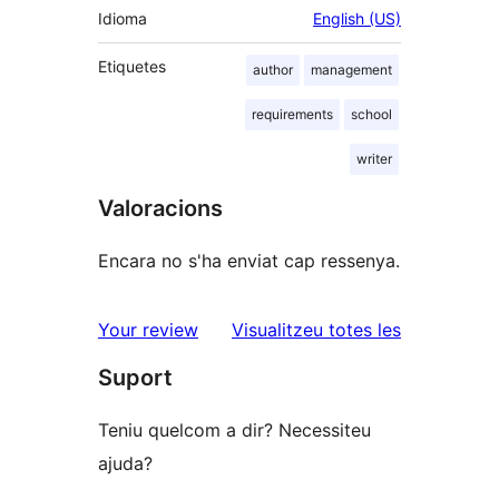
Idioma
English (US)
Etiquetes
author
management
requirements
school
writer
Valoracions
Encara no s'ha enviat cap ressenya.
ressenyes
Your review
Visualitzeu totes les
Suport
Teniu quelcom a dir? Necessiteu
ajuda?