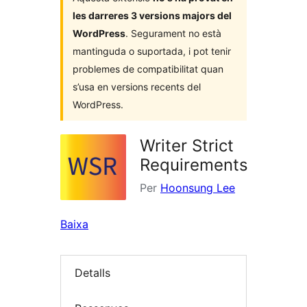
les darreres 3 versions majors del
WordPress
. Segurament no està
mantinguda o suportada, i pot tenir
problemes de compatibilitat quan
s’usa en versions recents del
WordPress.
Writer Strict
Requirements
Per
Hoonsung Lee
Baixa
Detalls