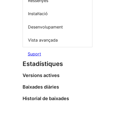
Ressenyes
Instal·lació
Desenvolupament
Vista avançada
Suport
Estadístiques
Versions actives
Baixades diàries
Historial de baixades