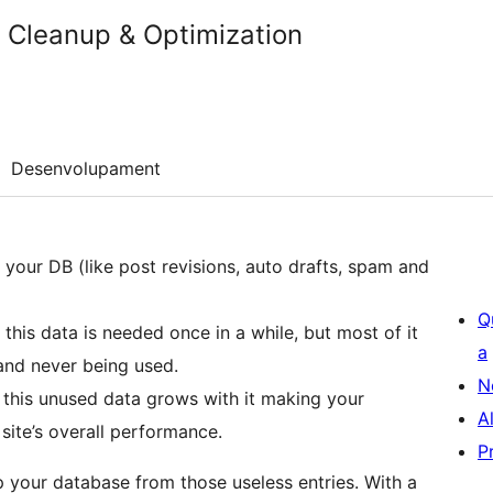
Cleanup & Optimization
Desenvolupament
 your DB (like post revisions, auto drafts, spam and
Q
this data is needed once in a while, but most of it
a
e and never being used.
N
 this unused data grows with it making your
A
site’s overall performance.
P
 your database from those useless entries. With a