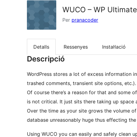
WUCO – WP Ultimate 
Per
pranacoder
Detalls
Ressenyes
Instal·lació
Descripció
WordPress stores a lot of excess information in
trashed comments, transient site options, etc.).
Of course there’s a reason for that and some of 
is not critical. It just sits there taking up spac
Over the time as your site grows the volume of
database unreasonably huge thus effecting the 
Using WUCO you can easily and safely clean up