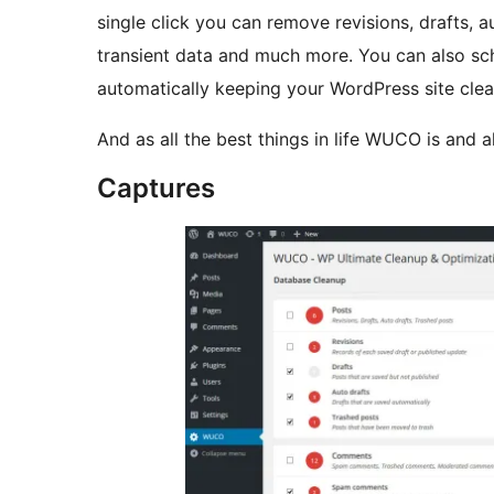
single click you can remove revisions, drafts,
transient data and much more. You can also sche
automatically keeping your WordPress site clea
And as all the best things in life WUCO is and a
Captures