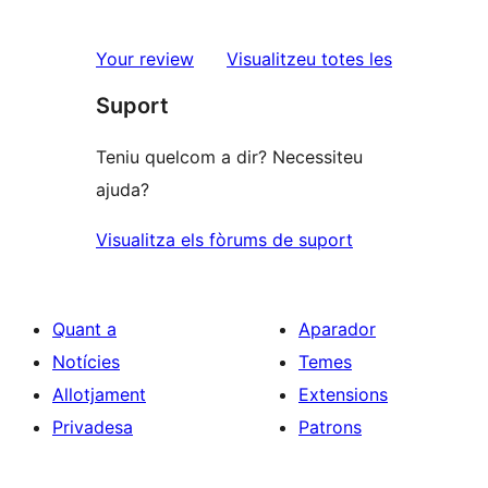
2
valoracions
estrelles
de
ressenyes
Your review
Visualitzeu totes les
1
Suport
estrelles
Teniu quelcom a dir? Necessiteu
ajuda?
Visualitza els fòrums de suport
Quant a
Aparador
Notícies
Temes
Allotjament
Extensions
Privadesa
Patrons