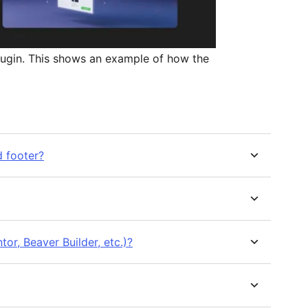
ugin. This shows an example of how the
 footer?
tor, Beaver Builder, etc.)?