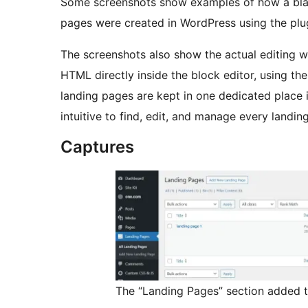
Some screenshots show examples of how a bla
pages were created in WordPress using the plug
The screenshots also show the actual editing w
HTML directly inside the block editor, using th
landing pages are kept in one dedicated place
intuitive to find, edit, and manage every landin
Captures
The “Landing Pages” section added 