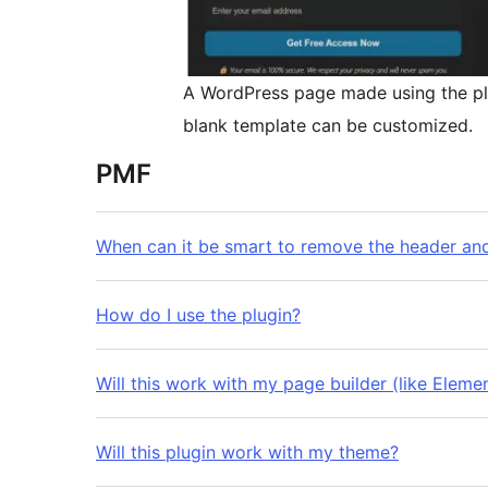
A WordPress page made using the pl
blank template can be customized.
PMF
When can it be smart to remove the header and
How do I use the plugin?
Will this work with my page builder (like Elemen
Will this plugin work with my theme?