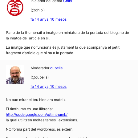
Iniciador del debat
Chibi
(@chibi)
fa 14 anys, 10 mesos
Parlo de la thumbnail o imatge en miniatura de la portada del blog, no de
la imatge de l’article en si.
La imatge que no funciona és justament la que acompanya el petit
fragment d’article que hi ha a la portada.
Moderador
cubells
(@cubells)
fa 14 anys, 10 mesos
No puc mirar el teu bloc ara mateix.
El timthumb és una llibreria:
http://code.google.com/p/timthumb/
la qual utilitzen moltes temes i extensions.
NO forma part del wordpress, és extern.