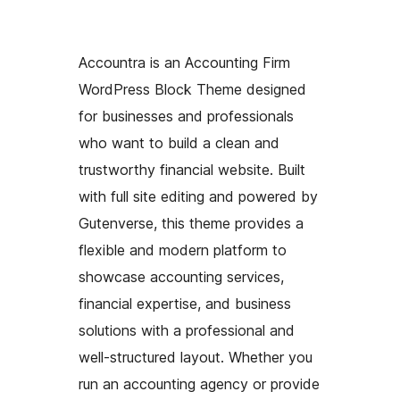
Accountra is an Accounting Firm
WordPress Block Theme designed
for businesses and professionals
who want to build a clean and
trustworthy financial website. Built
with full site editing and powered by
Gutenverse, this theme provides a
flexible and modern platform to
showcase accounting services,
financial expertise, and business
solutions with a professional and
well-structured layout. Whether you
run an accounting agency or provide