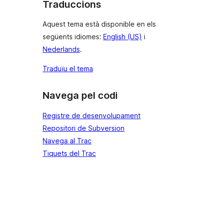
Traduccions
Aquest tema està disponible en els
següents idiomes:
English (US)
i
Nederlands
.
Traduïu el tema
Navega pel codi
Registre de desenvolupament
Repositori de Subversion
Navega al Trac
Tiquets del Trac