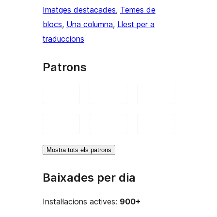
Imatges destacades
, 
Temes de
blocs
, 
Una columna
, 
Llest per a
traduccions
Patrons
Mostra tots els patrons
Baixades per dia
Instal·lacions actives:
900+