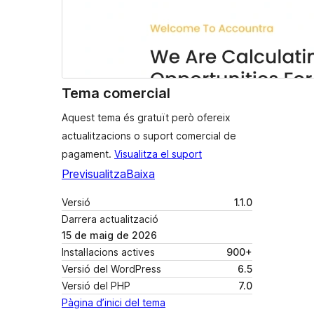
Tema comercial
Aquest tema és gratuït però ofereix
actualitzacions o suport comercial de
pagament.
Visualitza el suport
Previsualitza
Baixa
Versió
1.1.0
Darrera actualització
15 de maig de 2026
Instal·lacions actives
900+
Versió del WordPress
6.5
Versió del PHP
7.0
Pàgina d’inici del tema