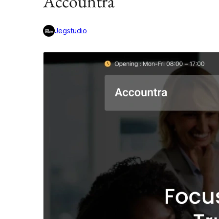
Accountra
Jegstudio