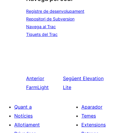
Registre de desenvolupament
Repositori de Subversion
Navega al Trac
Tiquets del Trac
Anterior
Següent
Elevation
FarmLight
Lite
Quant a
Aparador
Notícies
Temes
Allotjament
Extensions