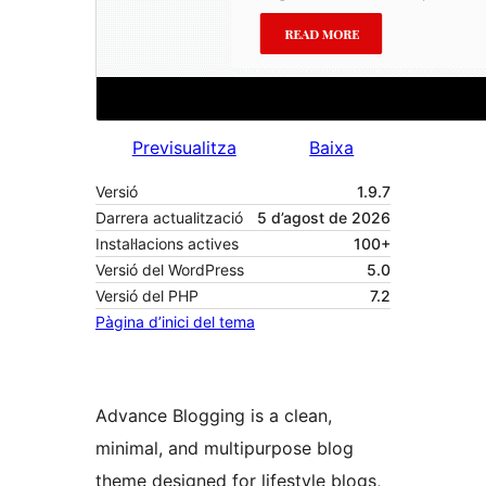
Previsualitza
Baixa
Versió
1.9.7
Darrera actualització
5 d’agost de 2026
Instal·lacions actives
100+
Versió del WordPress
5.0
Versió del PHP
7.2
Pàgina d’inici del tema
Advance Blogging is a clean,
minimal, and multipurpose blog
theme designed for lifestyle blogs,