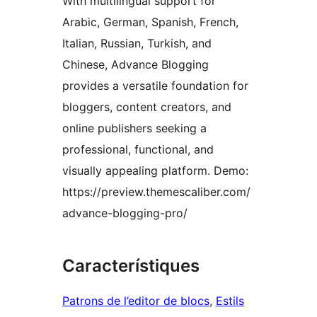
With multilingual support for
Arabic, German, Spanish, French,
Italian, Russian, Turkish, and
Chinese, Advance Blogging
provides a versatile foundation for
bloggers, content creators, and
online publishers seeking a
professional, functional, and
visually appealing platform. Demo:
https://preview.themescaliber.com/
advance-blogging-pro/
Característiques
Patrons de l’editor de blocs
, 
Estils