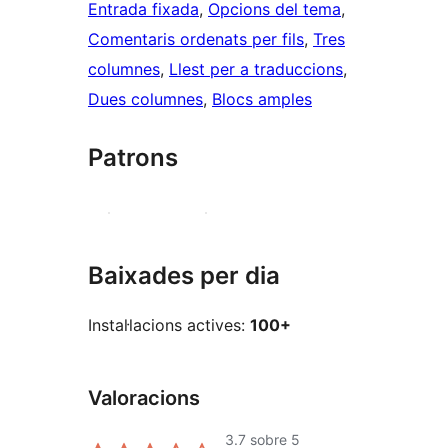
Entrada fixada
, 
Opcions del tema
, 
Comentaris ordenats per fils
, 
Tres
columnes
, 
Llest per a traduccions
, 
Dues columnes
, 
Blocs amples
Patrons
Baixades per dia
Instal·lacions actives:
100+
Valoracions
3.7
sobre 5