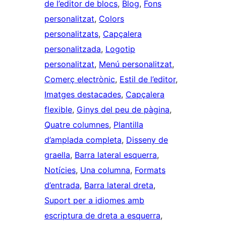
de l’editor de blocs
, 
Blog
, 
Fons
personalitzat
, 
Colors
personalitzats
, 
Capçalera
personalitzada
, 
Logotip
personalitzat
, 
Menú personalitzat
, 
Comerç electrònic
, 
Estil de l’editor
, 
Imatges destacades
, 
Capçalera
flexible
, 
Ginys del peu de pàgina
, 
Quatre columnes
, 
Plantilla
d’amplada completa
, 
Disseny de
graella
, 
Barra lateral esquerra
, 
Notícies
, 
Una columna
, 
Formats
d’entrada
, 
Barra lateral dreta
, 
Suport per a idiomes amb
escriptura de dreta a esquerra
, 