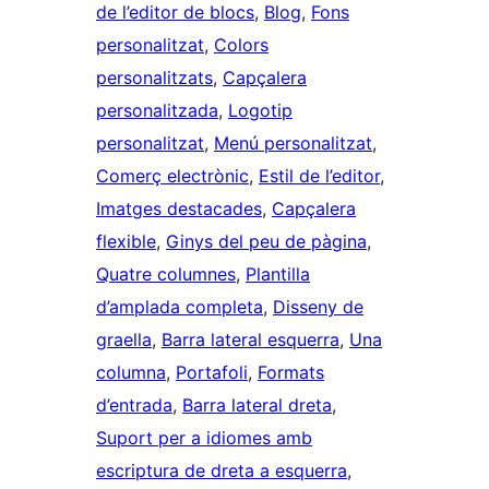
de l’editor de blocs
, 
Blog
, 
Fons
personalitzat
, 
Colors
personalitzats
, 
Capçalera
personalitzada
, 
Logotip
personalitzat
, 
Menú personalitzat
, 
Comerç electrònic
, 
Estil de l’editor
, 
Imatges destacades
, 
Capçalera
flexible
, 
Ginys del peu de pàgina
, 
Quatre columnes
, 
Plantilla
d’amplada completa
, 
Disseny de
graella
, 
Barra lateral esquerra
, 
Una
columna
, 
Portafoli
, 
Formats
d’entrada
, 
Barra lateral dreta
, 
Suport per a idiomes amb
escriptura de dreta a esquerra
, 