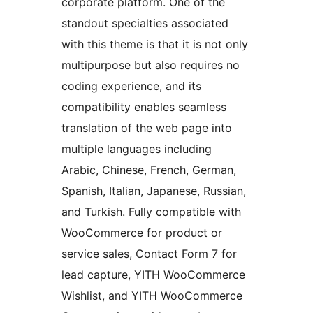
corporate platform. One of the
standout specialties associated
with this theme is that it is not only
multipurpose but also requires no
coding experience, and its
compatibility enables seamless
translation of the web page into
multiple languages including
Arabic, Chinese, French, German,
Spanish, Italian, Japanese, Russian,
and Turkish. Fully compatible with
WooCommerce for product or
service sales, Contact Form 7 for
lead capture, YITH WooCommerce
Wishlist, and YITH WooCommerce