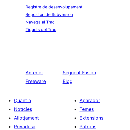
Registre de desenvolupament
Repositori de Subversion
Navega al Trac
Tiquets del Trac
Anterior
Següent
Fusion
Freeware
Blog
Quant a
Aparador
Notícies
Temes
Allotjament
Extensions
Privadesa
Patrons