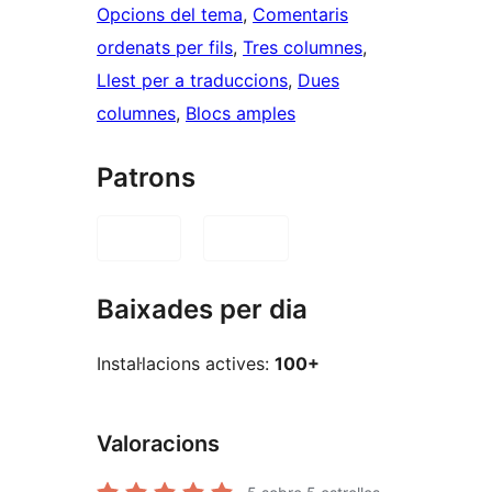
Opcions del tema
, 
Comentaris
ordenats per fils
, 
Tres columnes
, 
Llest per a traduccions
, 
Dues
columnes
, 
Blocs amples
Patrons
Baixades per dia
Instal·lacions actives:
100+
Valoracions