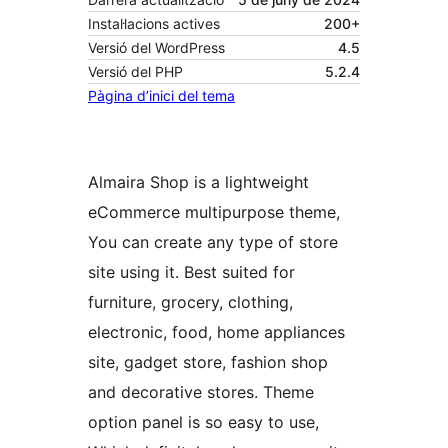
Instal·lacions actives
200+
Versió del WordPress
4.5
Versió del PHP
5.2.4
Pàgina d’inici del tema
Almaira Shop is a lightweight
eCommerce multipurpose theme,
You can create any type of store
site using it. Best suited for
furniture, grocery, clothing,
electronic, food, home appliances
site, gadget store, fashion shop
and decorative stores. Theme
option panel is so easy to use,