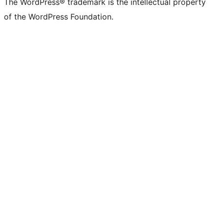
The WordPress® trademark is the intellectual property
of the WordPress Foundation.