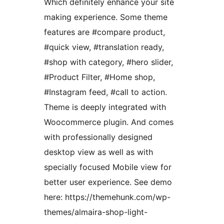
Which definitely enhance your site
making experience. Some theme
features are #compare product,
#quick view, #translation ready,
#shop with category, #hero slider,
#Product Filter, #Home shop,
#Instagram feed, #call to action.
Theme is deeply integrated with
Woocommerce plugin. And comes
with professionally designed
desktop view as well as with
specially focused Mobile view for
better user experience. See demo
here: https://themehunk.com/wp-
themes/almaira-shop-light-