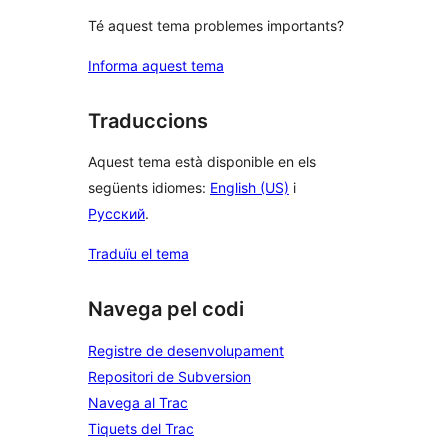
Té aquest tema problemes importants?
Informa aquest tema
Traduccions
Aquest tema està disponible en els
següents idiomes:
English (US)
i
Русский
.
Traduïu el tema
Navega pel codi
Registre de desenvolupament
Repositori de Subversion
Navega al Trac
Tiquets del Trac