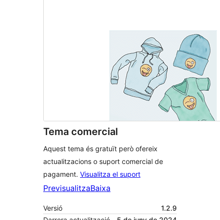
Tema comercial
Aquest tema és gratuït però ofereix
actualitzacions o suport comercial de
pagament.
Visualitza el suport
Previsualitza
Baixa
Versió
1.2.9
Darrera actualització
5 de juny de 2024