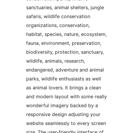
sanctuaries, animal shelters, jungle
safaris, wildlife conservation
organizations, conservation,
habitat, species, nature, ecosystem,
fauna, environment, preservation,
biodiversity, protection, sanctuary,
wildlife, animals, research,
endangered, adventure and animal
parks, wildlife enthusiasts as well
as animal lovers. It brings a clean
and modern layout with some really
wonderful imagery backed by a
responsive design adjusting your
website seamlessly to every screen
size. The user-friendly interface of