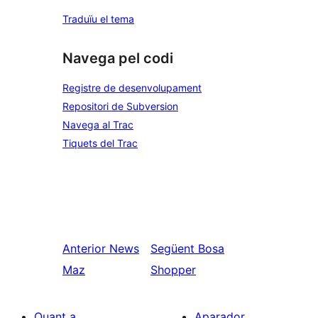
Traduïu el tema
Navega pel codi
Registre de desenvolupament
Repositori de Subversion
Navega al Trac
Tiquets del Trac
Anterior
News
Següent
Bosa
Maz
Shopper
Quant a
Aparador