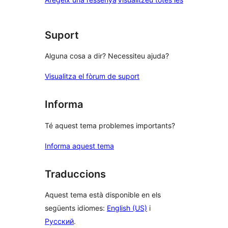
Suport
Alguna cosa a dir? Necessiteu ajuda?
Visualitza el fòrum de suport
Informa
Té aquest tema problemes importants?
Informa aquest tema
Traduccions
Aquest tema està disponible en els
següents idiomes:
English (US)
i
Русский
.