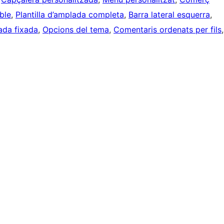
ble
, 
Plantilla d’amplada completa
, 
Barra lateral esquerra
, 
ada fixada
, 
Opcions del tema
, 
Comentaris ordenats per fils