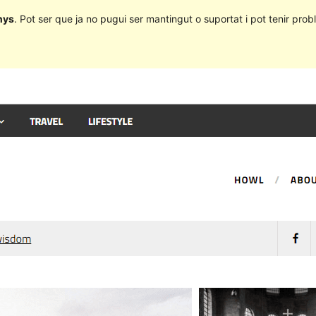
nys
. Pot ser que ja no pugui ser mantingut o suportat i pot tenir probl