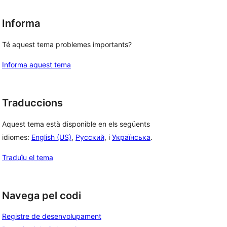
Informa
Té aquest tema problemes importants?
Informa aquest tema
Traduccions
Aquest tema està disponible en els següents
idiomes:
English (US)
,
Русский
, i
Українська
.
Traduïu el tema
Navega pel codi
Registre de desenvolupament