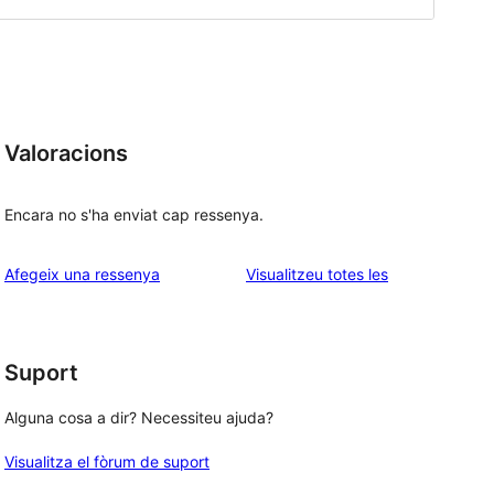
Valoracions
Encara no s'ha enviat cap ressenya.
ressenyes
Afegeix una ressenya
Visualitzeu totes les
Suport
Alguna cosa a dir? Necessiteu ajuda?
Visualitza el fòrum de suport