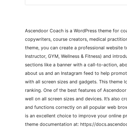
Ascendoor Coach is a WordPress theme for coac
copywriters, course creators, medical practitio
theme, you can create a professional website to
Instructor, GYM, Wellness & Fitness) and introdu
sections like a banner with a call-to-action, abo
about us and an Instagram feed to help promote
with all screen sizes and gadgets. This theme l
ranking. One of the best features of Ascendoor
well on all screen sizes and devices. It’s also
and functions correctly on all popular web br
is an excellent choice to improve your online 
theme documentation at: https://docs.ascend