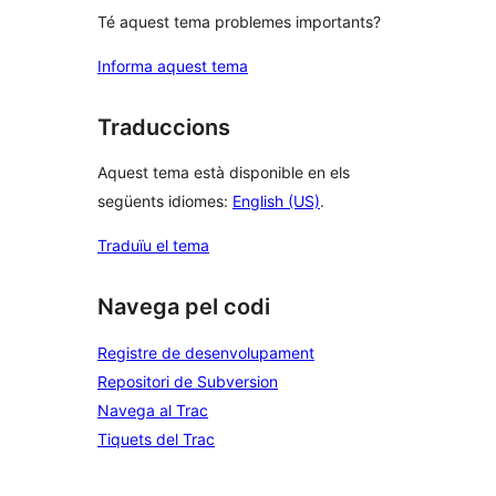
Té aquest tema problemes importants?
Informa aquest tema
Traduccions
Aquest tema està disponible en els
següents idiomes:
English (US)
.
Traduïu el tema
Navega pel codi
Registre de desenvolupament
Repositori de Subversion
Navega al Trac
Tiquets del Trac