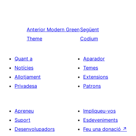
Anterior
Modern Green
Següent
Theme
Codium
Quant a
Aparador
Notícies
Temes
Allotjament
Extensions
Privadesa
Patrons
Apreneu
Impliqueu-vos
Suport
Esdeveniments
Desenvolupadors
Feu una donació
↗