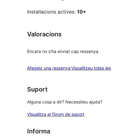
Instal·lacions actives:
10+
Valoracions
Encara no s'ha enviat cap ressenya.
ressenyes
Afegeix una ressenya
Visualitzeu totes les
Suport
Alguna cosa a dir? Necessiteu ajuda?
Visualitza el fòrum de suport
Informa