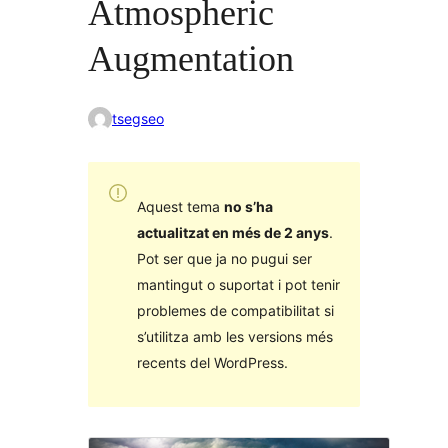
Atmospheric
Augmentation
tsegseo
Aquest tema
no s’ha
actualitzat en més de 2 anys
.
Pot ser que ja no pugui ser
mantingut o suportat i pot tenir
problemes de compatibilitat si
s’utilitza amb les versions més
recents del WordPress.