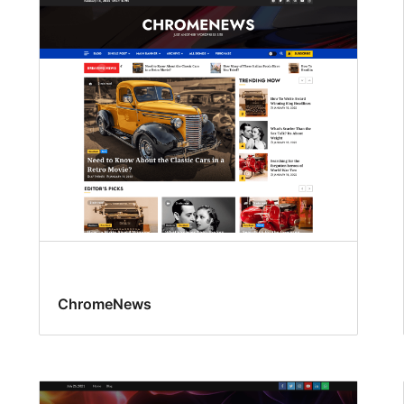
ChromeNews