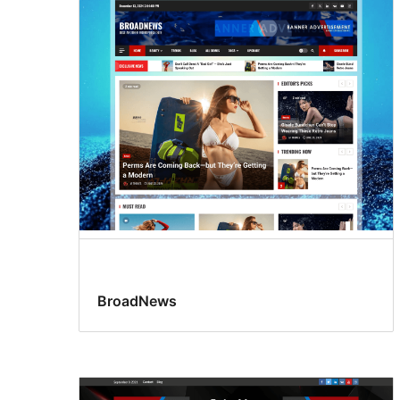
BroadNews