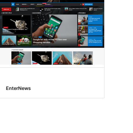
EnterNews