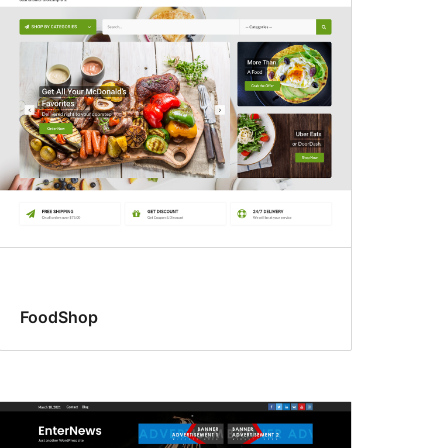
FoodShop