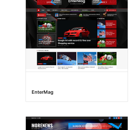
EnterMag