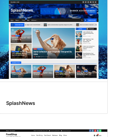
SplashNews