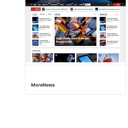
MoreNews