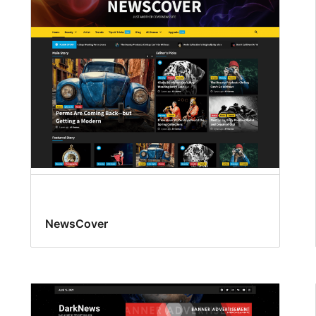
NewsCover