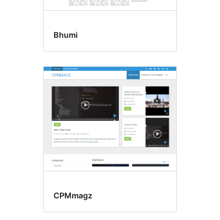
Bhumi
CPMmagz