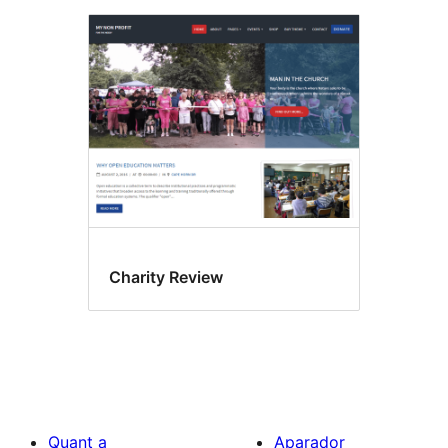
Charity Review
Quant a
Aparador