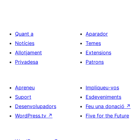
Quant a
Aparador
Notícies
Temes
Allotjament
Extensions
Privadesa
Patrons
Apreneu
Impliqueu-vos
Suport
Esdeveniments
Desenvolupadors
Feu una donació
↗
WordPress.tv
↗
Five for the Future