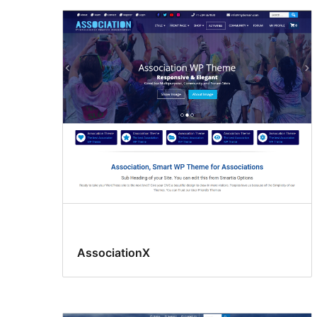
AssociationX