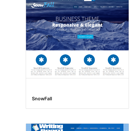
SnowFall