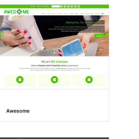
Awesome