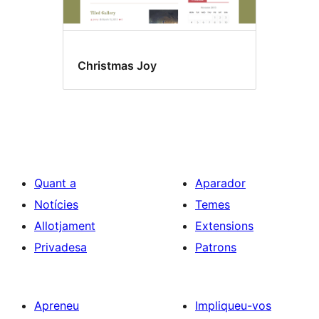
Christmas Joy
Quant a
Aparador
Notícies
Temes
Allotjament
Extensions
Privadesa
Patrons
Apreneu
Impliqueu-vos