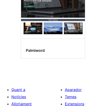
Palmiword
Quant a
Aparador
Notícies
Temes
Allotjament
Extensions