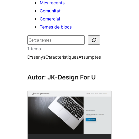
Més recents
Comunitat
Comercial
Temes de blocs
Cerca
1 tema
Dissenys
Característiques
Assumptes
Autor: JK-Design For U