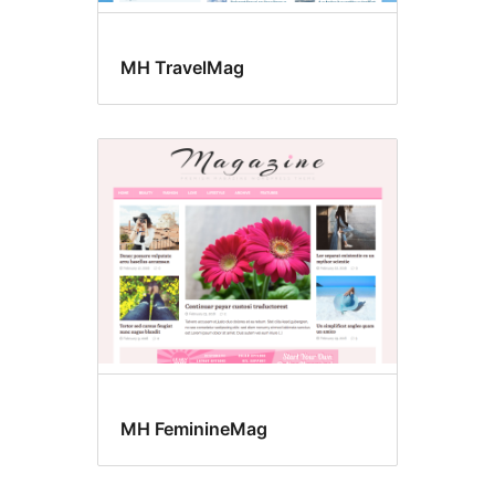
MH TravelMag
MH FeminineMag