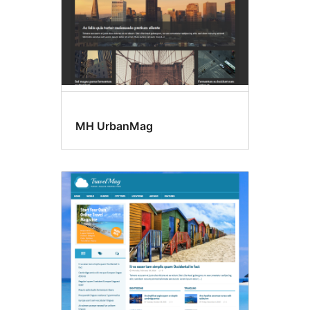
MH UrbanMag