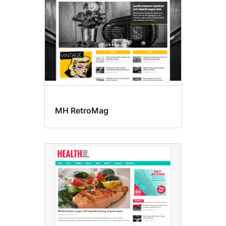
MH RetroMag