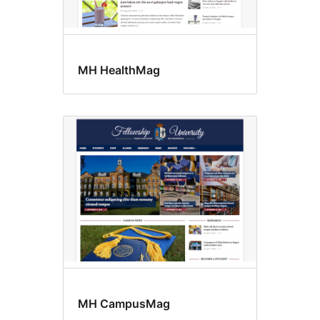
MH HealthMag
MH CampusMag