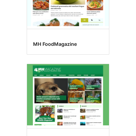
MH FoodMagazine