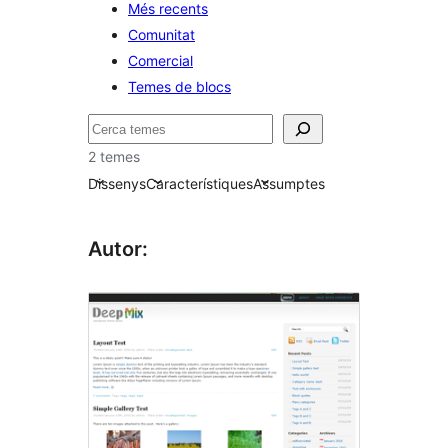
Més recents
Comunitat
Comercial
Temes de blocs
Cerca
2 temes
Dissenys
Característiques
Assumptes
Autor: