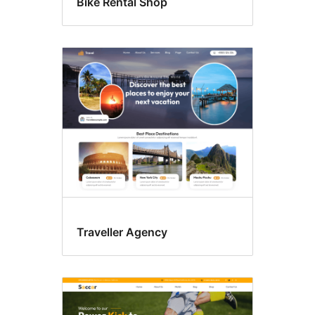
Bike Rental Shop
Traveller Agency