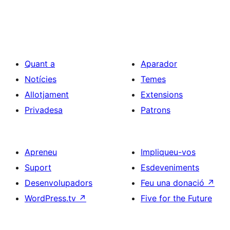
Quant a
Aparador
Notícies
Temes
Allotjament
Extensions
Privadesa
Patrons
Apreneu
Impliqueu-vos
Suport
Esdeveniments
Desenvolupadors
Feu una donació
↗
WordPress.tv
↗
Five for the Future