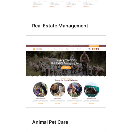
Real Estate Management
Animal Pet Care