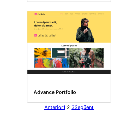
Advance Portfolio
Anterior
1
2
3
Següent