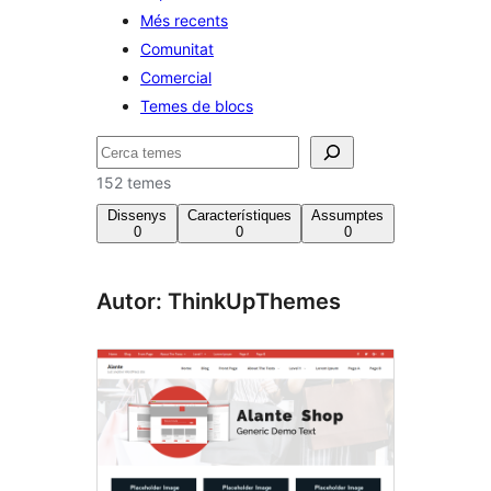
Més recents
Comunitat
Comercial
Temes de blocs
Cerca
152 temes
Dissenys
Característiques
Assumptes
0
0
0
Autor: ThinkUpThemes