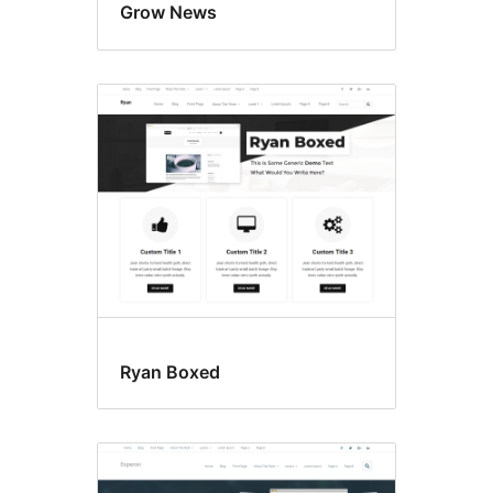
Grow News
Ryan Boxed