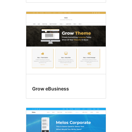
Grow eBusiness