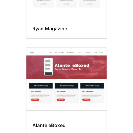
Ryan Magazine
Alante eBoxed