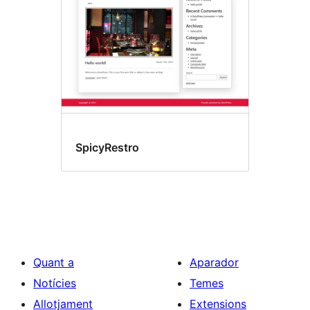
SpicyRestro
Quant a
Aparador
Notícies
Temes
Allotjament
Extensions