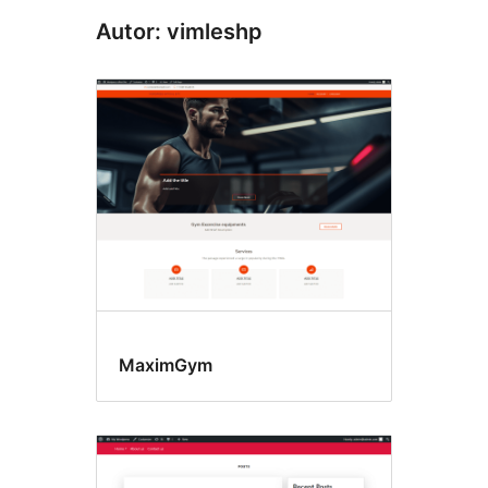
Autor: vimleshp
MaximGym