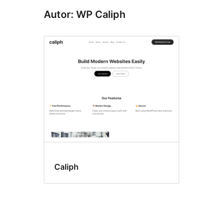
Autor: WP Caliph
Caliph