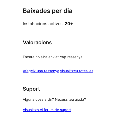
Baixades per dia
Instal·lacions actives:
20+
Valoracions
Encara no s'ha enviat cap ressenya.
ressenyes
Afegeix una ressenya
Visualitzeu totes les
Suport
Alguna cosa a dir? Necessiteu ajuda?
Visualitza el fòrum de suport