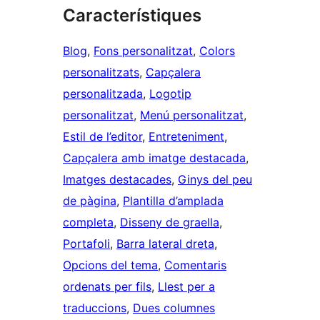
Característiques
Blog
, 
Fons personalitzat
, 
Colors
personalitzats
, 
Capçalera
personalitzada
, 
Logotip
personalitzat
, 
Menú personalitzat
, 
Estil de l’editor
, 
Entreteniment
, 
Capçalera amb imatge destacada
, 
Imatges destacades
, 
Ginys del peu
de pàgina
, 
Plantilla d’amplada
completa
, 
Disseny de graella
, 
Portafoli
, 
Barra lateral dreta
, 
Opcions del tema
, 
Comentaris
ordenats per fils
, 
Llest per a
traduccions
, 
Dues columnes