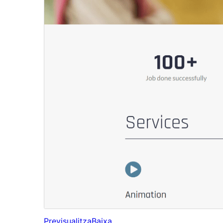
Previsualitza
Baixa