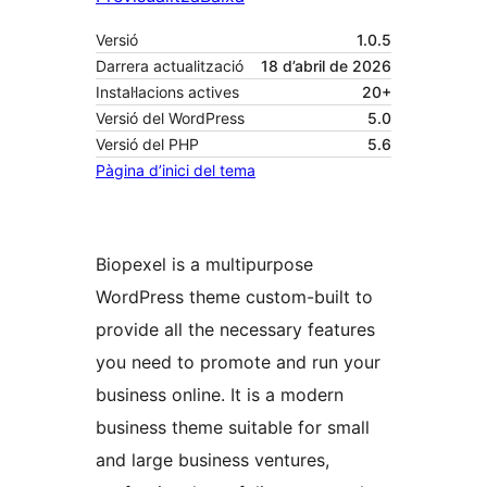
Versió
1.0.5
Darrera actualització
18 d’abril de 2026
Instal·lacions actives
20+
Versió del WordPress
5.0
Versió del PHP
5.6
Pàgina d’inici del tema
Biopexel is a multipurpose
WordPress theme custom-built to
provide all the necessary features
you need to promote and run your
business online. It is a modern
business theme suitable for small
and large business ventures,