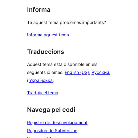
Informa
Té aquest tema problemes importants?
Informa aquest tema
Traduccions
Aquest tema està disponible en els
següents idiomes:
English (US)
,
Русский
,
i
Українська
.
Traduïu el tema
Navega pel codi
Registre de desenvolupament
Repositori de Subversion