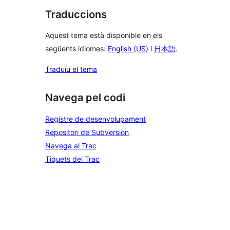
Traduccions
Aquest tema està disponible en els
següents idiomes:
English (US)
i
日本語
.
Traduïu el tema
Navega pel codi
Registre de desenvolupament
Repositori de Subversion
Navega al Trac
Tiquets del Trac