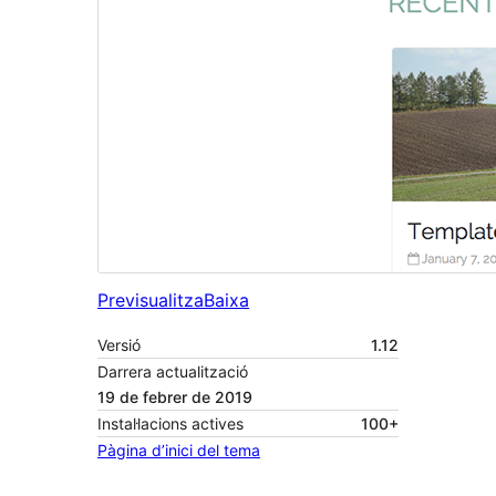
Previsualitza
Baixa
Versió
1.12
Darrera actualització
19 de febrer de 2019
Instal·lacions actives
100+
Pàgina d’inici del tema