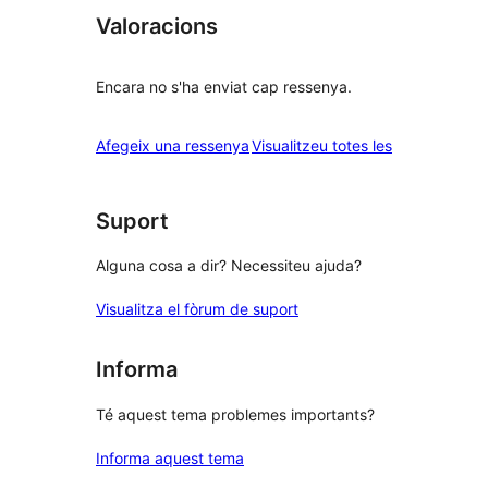
Valoracions
Encara no s'ha enviat cap ressenya.
ressenyes
Afegeix una ressenya
Visualitzeu totes les
Suport
Alguna cosa a dir? Necessiteu ajuda?
Visualitza el fòrum de suport
Informa
Té aquest tema problemes importants?
Informa aquest tema