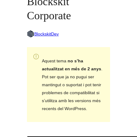
Blockskit
Corporate
BlockskitDev
Aquest tema
no s’ha
actualitzat en més de 2 anys
.
Pot ser que ja no pugui ser
mantingut o suportat i pot tenir
problemes de compatibilitat si
s’utilitza amb les versions més
recents del WordPress.