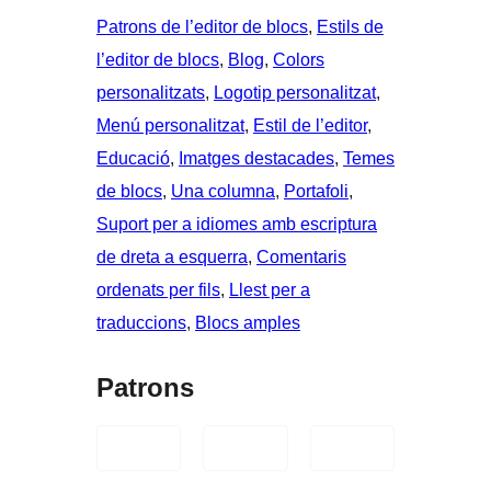
Patrons de l’editor de blocs
, 
Estils de
l’editor de blocs
, 
Blog
, 
Colors
personalitzats
, 
Logotip personalitzat
, 
Menú personalitzat
, 
Estil de l’editor
, 
Educació
, 
Imatges destacades
, 
Temes
de blocs
, 
Una columna
, 
Portafoli
, 
Suport per a idiomes amb escriptura
de dreta a esquerra
, 
Comentaris
ordenats per fils
, 
Llest per a
traduccions
, 
Blocs amples
Patrons