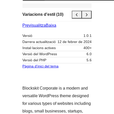
Variacions d'estil (10)
Previsualitza
Baixa
Versió
1.0.1
Darrera actualització
12 de febrer de 2024
Instal·lacions actives
400+
Versió del WordPress
6.0
Versió del PHP
5.6
Pàgina d’inici del tema
Blockskit Corporate is a modern and
versatile WordPress theme designed
for various types of websites including
blogs, small businesses, startups,