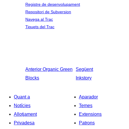
Registre de desenvolupament
Repositori de Subversion
Navega al Trac
Tiquets del Trac
Anterior
Organic Green
Següent
Blocks
Inkstory
Quant a
Aparador
Notícies
Temes
Allotjament
Extensions
Privadesa
Patrons