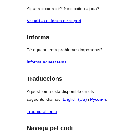
Alguna cosa a dir? Necessiteu ajuda?
Visualitza el fòrum de suport
Informa
Té aquest tema problemes importants?
Informa aquest tema
Traduccions
Aquest tema està disponible en els
següents idiomes:
English (US)
i
Русский
.
Traduïu el tema
Navega pel codi