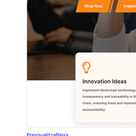
Previsualitza
Baixa