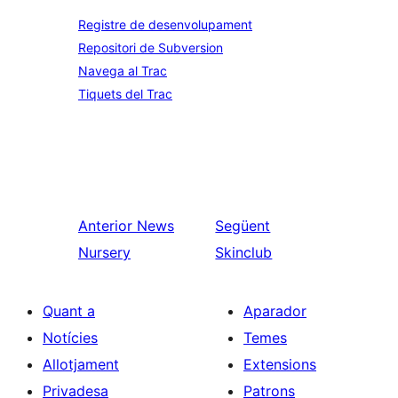
Registre de desenvolupament
Repositori de Subversion
Navega al Trac
Tiquets del Trac
Anterior
News
Següent
Nursery
Skinclub
Quant a
Aparador
Notícies
Temes
Allotjament
Extensions
Privadesa
Patrons