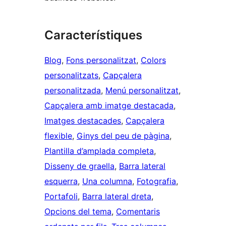
Característiques
Blog
, 
Fons personalitzat
, 
Colors
personalitzats
, 
Capçalera
personalitzada
, 
Menú personalitzat
, 
Capçalera amb imatge destacada
, 
Imatges destacades
, 
Capçalera
flexible
, 
Ginys del peu de pàgina
, 
Plantilla d’amplada completa
, 
Disseny de graella
, 
Barra lateral
esquerra
, 
Una columna
, 
Fotografia
, 
Portafoli
, 
Barra lateral dreta
, 
Opcions del tema
, 
Comentaris