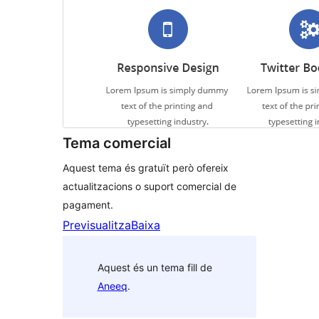
Tema comercial
Aquest tema és gratuït però ofereix
actualitzacions o suport comercial de
pagament.
Previsualitza
Baixa
Aquest és un tema fill de
Aneeq
.