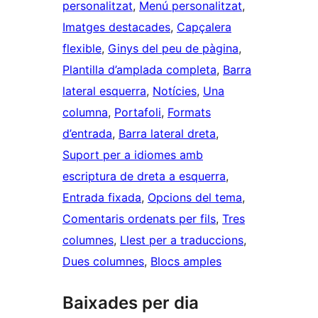
personalitzat
, 
Menú personalitzat
, 
Imatges destacades
, 
Capçalera
flexible
, 
Ginys del peu de pàgina
, 
Plantilla d’amplada completa
, 
Barra
lateral esquerra
, 
Notícies
, 
Una
columna
, 
Portafoli
, 
Formats
d’entrada
, 
Barra lateral dreta
, 
Suport per a idiomes amb
escriptura de dreta a esquerra
, 
Entrada fixada
, 
Opcions del tema
, 
Comentaris ordenats per fils
, 
Tres
columnes
, 
Llest per a traduccions
, 
Dues columnes
, 
Blocs amples
Baixades per dia