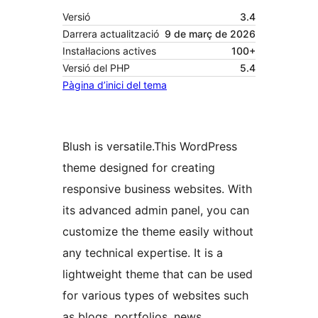
Versió
3.4
Darrera actualització
9 de març de 2026
Instal·lacions actives
100+
Versió del PHP
5.4
Pàgina d’inici del tema
Blush is versatile.This WordPress
theme designed for creating
responsive business websites. With
its advanced admin panel, you can
customize the theme easily without
any technical expertise. It is a
lightweight theme that can be used
for various types of websites such
as blogs, portfolios, news,