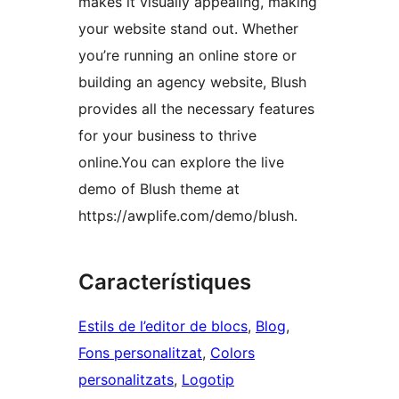
makes it visually appealing, making
your website stand out. Whether
you’re running an online store or
building an agency website, Blush
provides all the necessary features
for your business to thrive
online.You can explore the live
demo of Blush theme at
https://awplife.com/demo/blush.
Característiques
Estils de l’editor de blocs
, 
Blog
, 
Fons personalitzat
, 
Colors
personalitzats
, 
Logotip