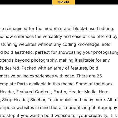
e reimagined for the modern era of block-based editing.
e now embraces the versatility and ease of use offered by
ft stunning websites without any coding knowledge. Bold
nd bold aesthetic, perfect for showcasing your photograph
 extends beyond photography, making it suitable for any
is desired. Packed with an array of features, Bold
ersive online experiences with ease. There are 25
Template Parts available in this theme. Some of the block
 Header, Featured Content, Footer, Header Media, Hero
, Shop Header, Sidebar, Testimonials and many more. All of
urpose websites in mind but also prioritizing photography
e stop if you want a bold website for your creativity. It is