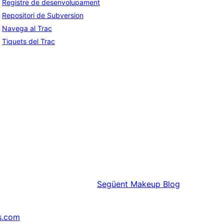
Registre de desenvolupament
Repositori de Subversion
Navega al Trac
Tiquets del Trac
Següent
Makeup Blog
s.com