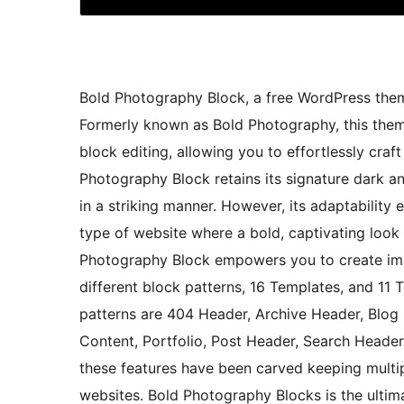
Bold Photography Block, a free WordPress them
Formerly known as Bold Photography, this them
block editing, allowing you to effortlessly cra
Photography Block retains its signature dark a
in a striking manner. However, its adaptability
type of website where a bold, captivating look 
Photography Block empowers you to create imm
different block patterns, 16 Templates, and 11 
patterns are 404 Header, Archive Header, Blog
Content, Portfolio, Post Header, Search Header
these features have been carved keeping multip
websites. Bold Photography Blocks is the ultimat