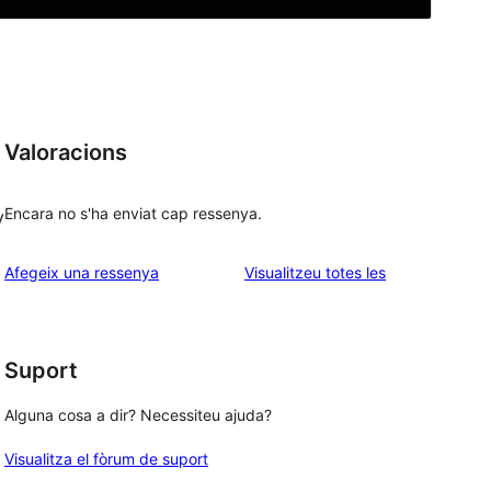
Valoracions
Encara no s'ha enviat cap ressenya.
y
ressenyes
Afegeix una ressenya
Visualitzeu totes les
Suport
Alguna cosa a dir? Necessiteu ajuda?
Visualitza el fòrum de suport