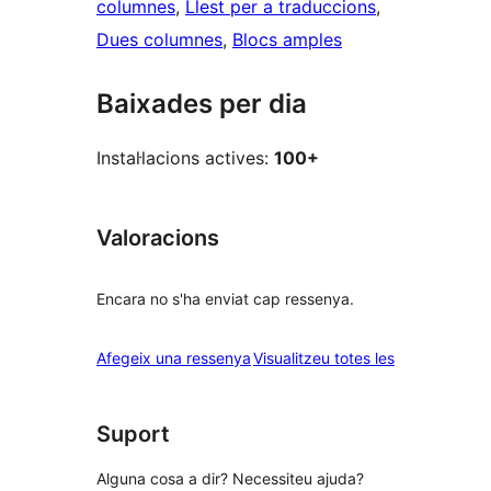
columnes
, 
Llest per a traduccions
, 
Dues columnes
, 
Blocs amples
Baixades per dia
Instal·lacions actives:
100+
Valoracions
Encara no s'ha enviat cap ressenya.
ressenyes
Afegeix una ressenya
Visualitzeu totes les
Suport
Alguna cosa a dir? Necessiteu ajuda?