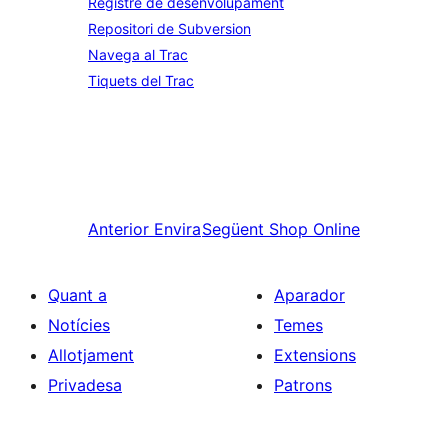
Registre de desenvolupament
Repositori de Subversion
Navega al Trac
Tiquets del Trac
Anterior
Envira
Següent
Shop Online
Quant a
Aparador
Notícies
Temes
Allotjament
Extensions
Privadesa
Patrons