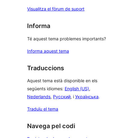
Visualitza el fòrum de suport
Informa
Té aquest tema problemes importants?
Informa aquest tema
Traduccions
Aquest tema està disponible en els
següents idiomes:
English (US)
,
Nederlands
,
Русский
, i
Українська
.
Traduïu el tema
Navega pel codi