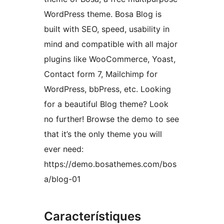
WordPress theme. Bosa Blog is
built with SEO, speed, usability in
mind and compatible with all major
plugins like WooCommerce, Yoast,
Contact form 7, Mailchimp for
WordPress, bbPress, etc. Looking
for a beautiful Blog theme? Look
no further! Browse the demo to see
that it’s the only theme you will
ever need:
https://demo.bosathemes.com/bos
a/blog-01
Característiques