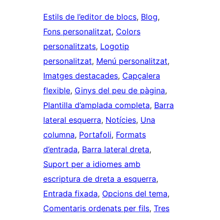
Estils de l’editor de blocs
, 
Blog
, 
Fons personalitzat
, 
Colors
personalitzats
, 
Logotip
personalitzat
, 
Menú personalitzat
, 
Imatges destacades
, 
Capçalera
flexible
, 
Ginys del peu de pàgina
, 
Plantilla d’amplada completa
, 
Barra
lateral esquerra
, 
Notícies
, 
Una
columna
, 
Portafoli
, 
Formats
d’entrada
, 
Barra lateral dreta
, 
Suport per a idiomes amb
escriptura de dreta a esquerra
, 
Entrada fixada
, 
Opcions del tema
, 
Comentaris ordenats per fils
, 
Tres