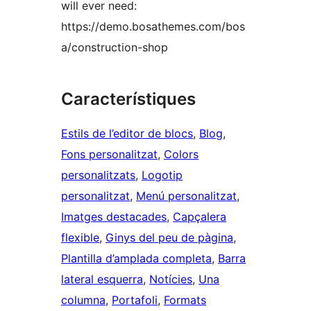
will ever need:
https://demo.bosathemes.com/bos
a/construction-shop
Característiques
Estils de l’editor de blocs
, 
Blog
, 
Fons personalitzat
, 
Colors
personalitzats
, 
Logotip
personalitzat
, 
Menú personalitzat
, 
Imatges destacades
, 
Capçalera
flexible
, 
Ginys del peu de pàgina
, 
Plantilla d’amplada completa
, 
Barra
lateral esquerra
, 
Notícies
, 
Una
columna
, 
Portafoli
, 
Formats