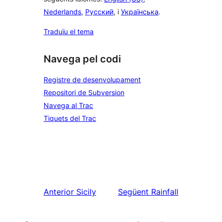
Nederlands
,
Русский
, i
Українська
.
Traduïu el tema
Navega pel codi
Registre de desenvolupament
Repositori de Subversion
Navega al Trac
Tiquets del Trac
Anterior
Sicily
Següent
Rainfall