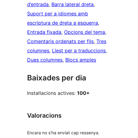
d’entrada
, 
Barra lateral dreta
, 
Suport per a idiomes amb
escriptura de dreta a esquerra
, 
Entrada fixada
, 
Opcions del tema
, 
Comentaris ordenats per fils
, 
Tres
columnes
, 
Llest per a traduccions
, 
Dues columnes
, 
Blocs amples
Baixades per dia
Instal·lacions actives:
100+
Valoracions
Encara no s'ha enviat cap ressenya.