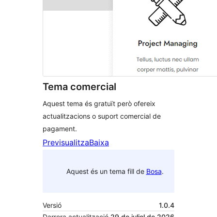
Tema comercial
Aquest tema és gratuït però ofereix
actualitzacions o suport comercial de
pagament.
Previsualitza
Baixa
Aquest és un tema fill de
Bosa
.
Versió
1.0.4
Darrera actualització
29 de juliol de 2026