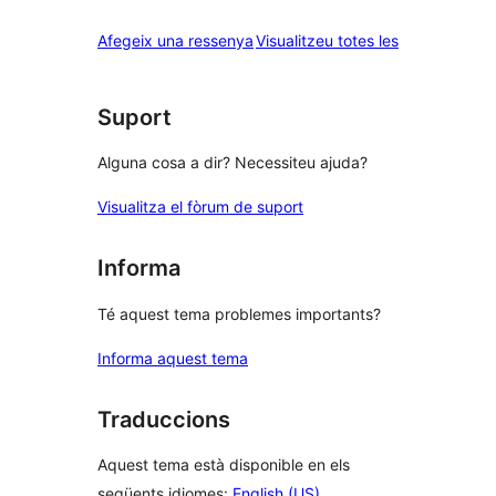
ressenyes
Afegeix una ressenya
Visualitzeu totes les
Suport
Alguna cosa a dir? Necessiteu ajuda?
Visualitza el fòrum de suport
Informa
Té aquest tema problemes importants?
Informa aquest tema
Traduccions
Aquest tema està disponible en els
següents idiomes:
English (US)
,