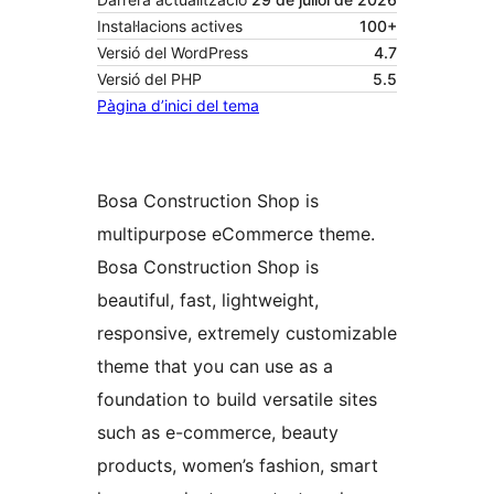
Instal·lacions actives
100+
Versió del WordPress
4.7
Versió del PHP
5.5
Pàgina d’inici del tema
Bosa Construction Shop is
multipurpose eCommerce theme.
Bosa Construction Shop is
beautiful, fast, lightweight,
responsive, extremely customizable
theme that you can use as a
foundation to build versatile sites
such as e-commerce, beauty
products, women’s fashion, smart