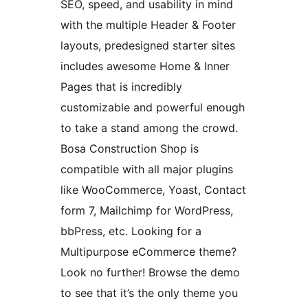
SEO, speed, and usability in mind
with the multiple Header & Footer
layouts, predesigned starter sites
includes awesome Home & Inner
Pages that is incredibly
customizable and powerful enough
to take a stand among the crowd.
Bosa Construction Shop is
compatible with all major plugins
like WooCommerce, Yoast, Contact
form 7, Mailchimp for WordPress,
bbPress, etc. Looking for a
Multipurpose eCommerce theme?
Look no further! Browse the demo
to see that it’s the only theme you