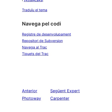
Traduïu el tema
Navega pel codi
Registre de desenvolupament
Repositori de Subversion
Navega al Trac
Tiquets del Trac
Anterior
Següent
Expert
Photoway
Carpenter