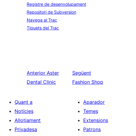
Registre de desenvolupament
Repositori de Subversion
Navega al Trac
Tiquets del Trac
Anterior
Aster
Següent
Dental Clinic
Fashion Shop
Quant a
Aparador
Notícies
Temes
Allotjament
Extensions
Privadesa
Patrons