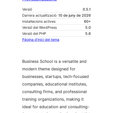
Versió
0.5.1
Darrera actualització
10 de juny de 2026
Instal·lacions actives
60+
Versió del WordPress
5.0
Versió del PHP
5.6
Pàgina d’inici del tema
Business School is a versatile and
modern theme designed for
businesses, startups, tech-focused
companies, educational institutes,
consulting firms, and professional
training organizations, making it
ideal for education and consulting-