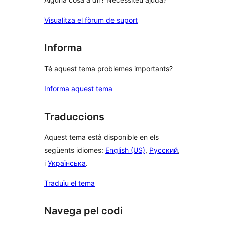
Visualitza el fòrum de suport
Informa
Té aquest tema problemes importants?
Informa aquest tema
Traduccions
Aquest tema està disponible en els
següents idiomes:
English (US)
,
Русский
,
i
Українська
.
Traduïu el tema
Navega pel codi