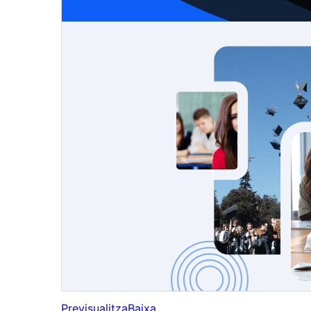
Previsualitza
Baixa